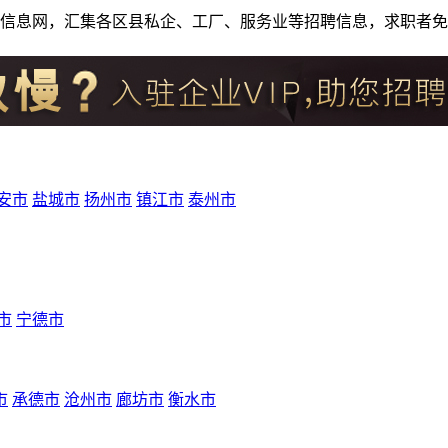
人才招聘信息网，汇集各区县私企、工厂、服务业等招聘信息，求职
安市
盐城市
扬州市
镇江市
泰州市
市
宁德市
市
承德市
沧州市
廊坊市
衡水市