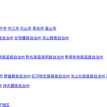
宁市
内江市
乐山市
南充市
眉山市
族自治州
甘孜藏族自治州
凉山彝族自治州
依族苗族自治州
黔东南苗族侗族自治州
黔南布依族苗族自治州
市
楚雄彝族自治州
红河哈尼族彝族自治州
文山壮族苗族自治州
州
迪庆藏族自治州
芝地区