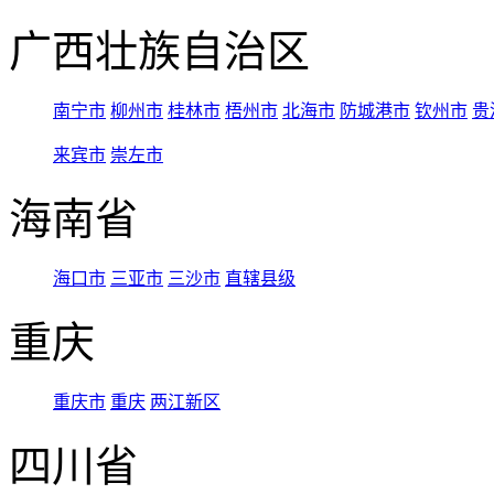
广西壮族自治区
南宁市
柳州市
桂林市
梧州市
北海市
防城港市
钦州市
贵
来宾市
崇左市
海南省
海口市
三亚市
三沙市
直辖县级
重庆
重庆市
重庆
两江新区
四川省