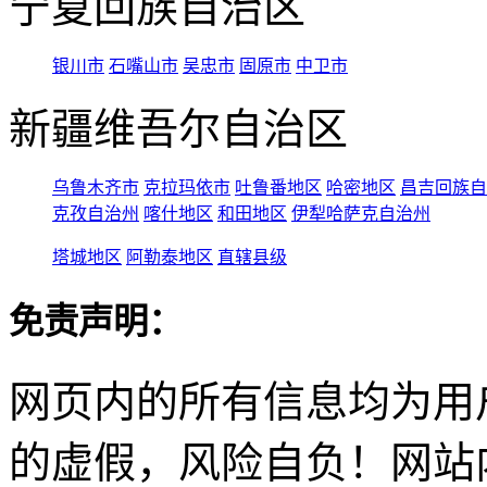
宁夏回族自治区
银川市
石嘴山市
吴忠市
固原市
中卫市
新疆维吾尔自治区
乌鲁木齐市
克拉玛依市
吐鲁番地区
哈密地区
昌吉回族自
克孜自治州
喀什地区
和田地区
伊犁哈萨克自治州
塔城地区
阿勒泰地区
直辖县级
免责声明：
网页内的所有信息均为用
的虚假，风险自负！网站