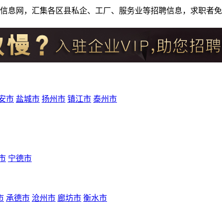
人才招聘信息网，汇集各区县私企、工厂、服务业等招聘信息，求职
安市
盐城市
扬州市
镇江市
泰州市
市
宁德市
市
承德市
沧州市
廊坊市
衡水市