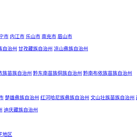
宁市
内江市
乐山市
南充市
眉山市
族自治州
甘孜藏族自治州
凉山彝族自治州
依族苗族自治州
黔东南苗族侗族自治州
黔南布依族苗族自治州
市
楚雄彝族自治州
红河哈尼族彝族自治州
文山壮族苗族自治州
州
迪庆藏族自治州
芝地区