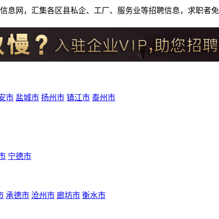
人才招聘信息网，汇集各区县私企、工厂、服务业等招聘信息，求职
安市
盐城市
扬州市
镇江市
泰州市
市
宁德市
市
承德市
沧州市
廊坊市
衡水市