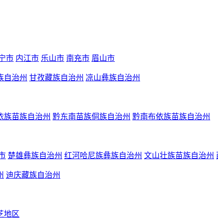
宁市
内江市
乐山市
南充市
眉山市
族自治州
甘孜藏族自治州
凉山彝族自治州
依族苗族自治州
黔东南苗族侗族自治州
黔南布依族苗族自治州
市
楚雄彝族自治州
红河哈尼族彝族自治州
文山壮族苗族自治州
州
迪庆藏族自治州
芝地区